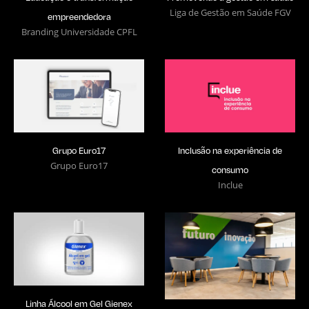
Liga de Gestão em Saúde FGV
empreendedora
Branding Universidade CPFL
Grupo Euro17
Inclusão na experiência de
Grupo Euro17
consumo
Inclue
Linha Álcool em Gel Gienex