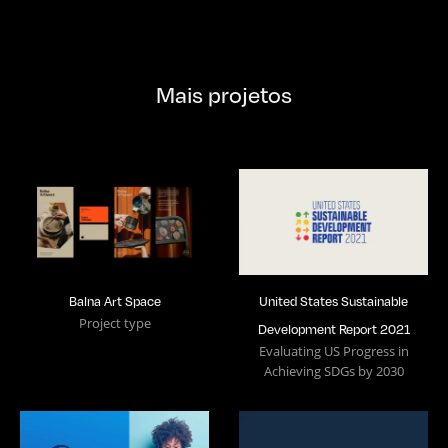
Mais projetos
Balna Art Space
United States Sustainable
Project type
Development Report 2021
Evaluating US Progress in
Achieving SDGs by 2030