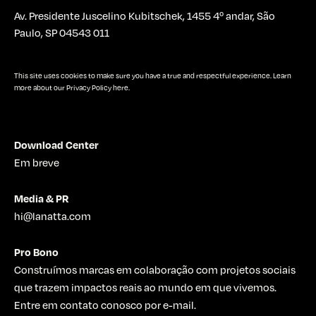
Av. Presidente Juscelino Kubitschek, 1455 4º andar, São
Paulo, SP 04543 011
This site uses cookies to make sure you have a true and respectful experience. Learn
more about our
Privacy Policy here.
Download Center
Em breve
Media & PR
hi@lanatta.com
Pro Bono
Construímos marcas em colaboração com projetos sociais
que trazem impactos reais ao mundo em que vivemos.
Entre em contato conosco por e-mail.