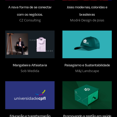
A nova forma de se conectar
Joias modernas, coloridas e
com os negócios.
brasileiras
CZ Consulting
Modré Design de Joias
Mangabeira Alfaiataria
Paisagismo e Sustentabilidade
Sob Medida
M&J Landscape
Educação e transformação
Promovendo a gestão em saúde