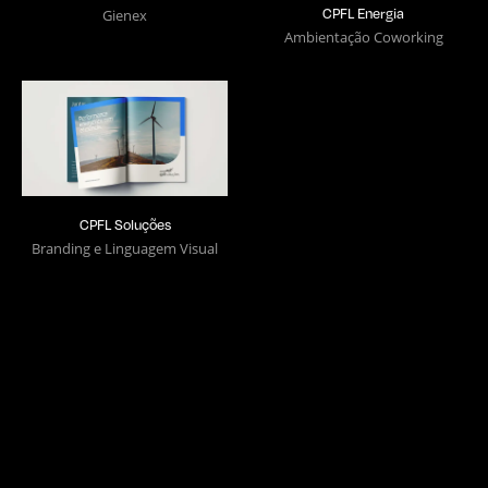
CPFL Energia
Gienex
Ambientação Coworking
CPFL Soluções
Branding e Linguagem Visual