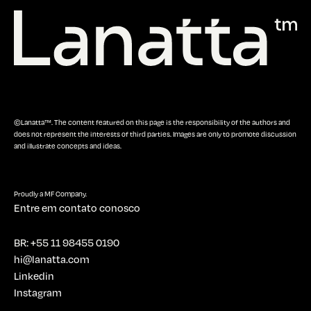
©Lanatta™. The content featured on this page is the responsibility of the authors and
does not represent the interests of third parties. Images are only to promote discussion
and illustrate concepts and ideas.
Proudly a MF Company.
Entre em contato conosco
BR: +55 11 98455 0190
hi@lanatta.com
Linkedin
Instagram